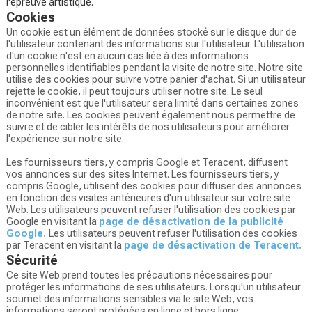
l'épreuve artistique.
Cookies
Un cookie est un élément de données stocké sur le disque dur de
l'utilisateur contenant des informations sur l'utilisateur. L'utilisation
d'un cookie n'est en aucun cas liée à des informations
personnelles identifiables pendant la visite de notre site. Notre site
utilise des cookies pour suivre votre panier d'achat. Si un utilisateur
rejette le cookie, il peut toujours utiliser notre site. Le seul
inconvénient est que l'utilisateur sera limité dans certaines zones
de notre site. Les cookies peuvent également nous permettre de
suivre et de cibler les intérêts de nos utilisateurs pour améliorer
l'expérience sur notre site.
Les fournisseurs tiers, y compris Google et Teracent, diffusent
vos annonces sur des sites Internet. Les fournisseurs tiers, y
compris Google, utilisent des cookies pour diffuser des annonces
en fonction des visites antérieures d'un utilisateur sur votre site
Web. Les utilisateurs peuvent refuser l'utilisation des cookies par
Google en visitant la
page de désactivation de la publicité
Google.
Les utilisateurs peuvent refuser l'utilisation des cookies
par Teracent en visitant la
page de désactivation de Teracent.
Sécurité
Ce site Web prend toutes les précautions nécessaires pour
protéger les informations de ses utilisateurs. Lorsqu'un utilisateur
soumet des informations sensibles via le site Web, vos
informations seront protégées en ligne et hors ligne.