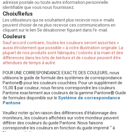
adresse postale ou toute autre information personnelle
identifiable que vous nous fournissez.
Choix/Refus
Les utilisateurs qui ne souhaitent plus recevoir nos e-mails
peuvent choisir de ne plus recevoir ces communications en
cliquant sur le lien Se désabonner figurant dans l'e-mail.
Couleurs
Sauf accord contraire, toutes les couleurs seront assorties «
aussi étroitement que possible » à votre illustration originale. La
plupart de nos produits sont fabriqués / colorés à la main et des
différences dans les lots de teinture et de couleur peuvent être
attendues de temps à autre.
POUR UNE CORRESPONDANCE EXACTE DES COULEURS, nous
utilisons le guide de formule des systèmes de correspondance
Pantone® pour les couleurs couchées. Pour un supplément de
15,00 $ par couleur, nous ferons correspondre les couleurs
Pantone exactement aux couleurs de la gamme Pantone® Guide
de formules disponible sur le
Système de correspondance
Pantone
Veuillez noter qu'en raison des différences d'étalonnage des
moniteurs, les couleurs affichées sur votre moniteur peuvent
différer des couleurs du guide Pantone. Nous faisons
correspondre les couleurs en fonction du guide imprimé “ à