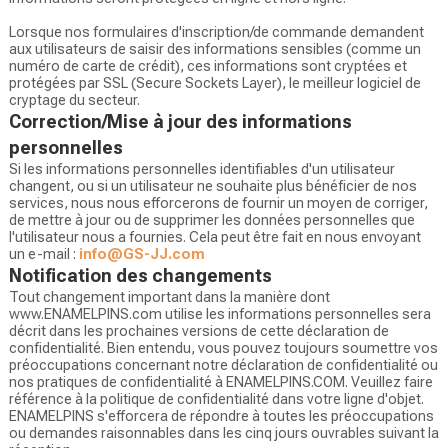
Lorsque nos formulaires d'inscription/de commande demandent
aux utilisateurs de saisir des informations sensibles (comme un
numéro de carte de crédit), ces informations sont cryptées et
protégées par SSL (Secure Sockets Layer), le meilleur logiciel de
cryptage du secteur.
Correction/Mise à jour des informations
personnelles
Si les informations personnelles identifiables d'un utilisateur
changent, ou si un utilisateur ne souhaite plus bénéficier de nos
services, nous nous efforcerons de fournir un moyen de corriger,
de mettre à jour ou de supprimer les données personnelles que
l'utilisateur nous a fournies. Cela peut être fait en nous envoyant
un e-mail :
info@GS-JJ.com
Notification des changements
Tout changement important dans la manière dont
www.ENAMELPINS.com utilise les informations personnelles sera
décrit dans les prochaines versions de cette déclaration de
confidentialité. Bien entendu, vous pouvez toujours soumettre vos
préoccupations concernant notre déclaration de confidentialité ou
nos pratiques de confidentialité à ENAMELPINS.COM. Veuillez faire
référence à la politique de confidentialité dans votre ligne d'objet.
ENAMELPINS s'efforcera de répondre à toutes les préoccupations
ou demandes raisonnables dans les cinq jours ouvrables suivant la